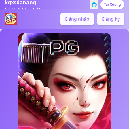
kqxsdanang
🌐
Tải Xuống
Kết quả xổ số các miền
Đăng nhập
Đăng ký